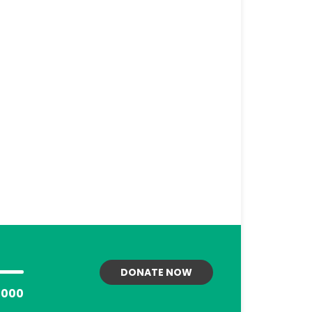
DONATE NOW
000