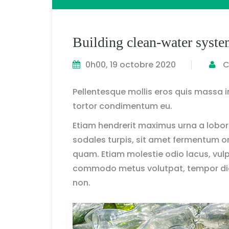
Building clean-water syst
0h00, 19 octobre 2020
C
Pellentesque mollis eros quis massa in
tortor condimentum eu.
Etiam hendrerit maximus urna a lobor
sodales turpis, sit amet fermentum orc
quam. Etiam molestie odio lacus, vul
commodo metus volutpat, tempor diam 
non.