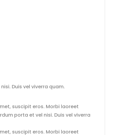
nisi. Duis vel viverra quam.
et, suscipit eros. Morbi laoreet
um porta et vel nisi. Duis vel viverra
et, suscipit eros. Morbi laoreet