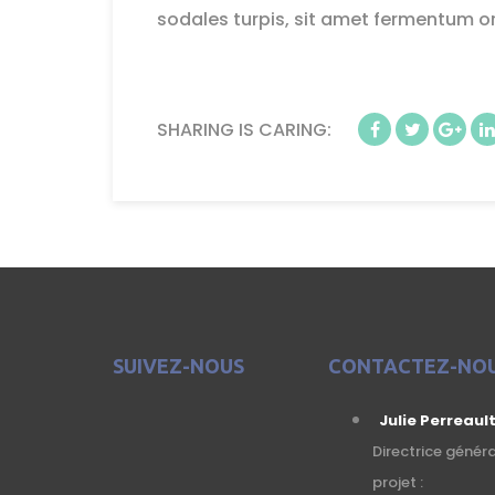
sodales turpis, sit amet fermentum orc
SHARING IS CARING:
SUIVEZ-NOUS
CONTACTEZ-NO
Julie Perreaul
Directrice génér
projet :