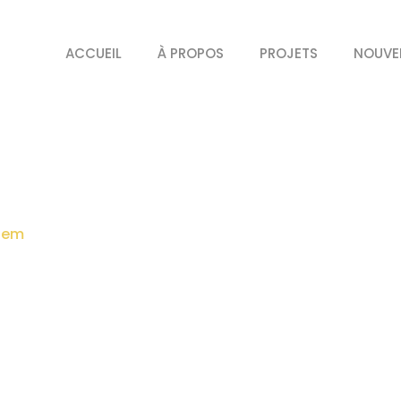
ACCUEIL
À PROPOS
PROJETS
NOUVE
ATER SYSTEM
stem