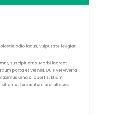
olestie odio lacus, vulputate feugiat
et, suscipit eros. Morbi laoreet
um porta et vel nisi. Duis vel viverra
maximus urna a lobortis. Etiam
 sit amet fermentum orci ultrices