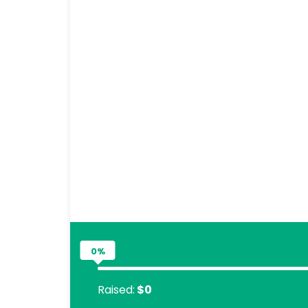
0%
Raised:
$0