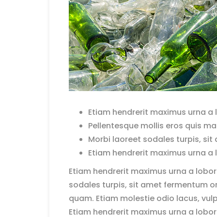
Etiam hendrerit maximus urna a l
Pellentesque mollis eros quis mas
Morbi laoreet sodales turpis, sit
Etiam hendrerit maximus urna a l
Etiam hendrerit maximus urna a lobor
sodales turpis, sit amet fermentum orc
quam. Etiam molestie odio lacus, vul
Etiam hendrerit maximus urna a lobor