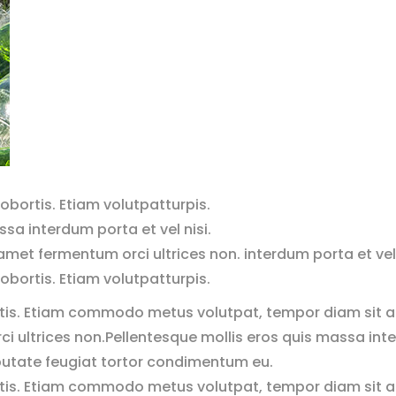
obortis. Etiam volutpatturpis.
sa interdum porta et vel nisi.
 amet fermentum orci ultrices non. interdum porta et vel 
obortis. Etiam volutpatturpis.
tis. Etiam commodo metus volutpat, tempor diam sit am
i ultrices non.Pellentesque mollis eros quis massa interd
putate feugiat tortor condimentum eu.
tis. Etiam commodo metus volutpat, tempor diam sit am