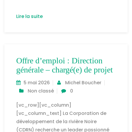
Lire la suite
Offre d’emploi : Direction
générale – chargé(e) de projet
5 mai 2026
Michel Boucher
Non classé
0
[vc_row][vc_column]
[vc_column_text] La Corporation de
développement de la rivière Noire
(CDRN) recherche un leader passionné