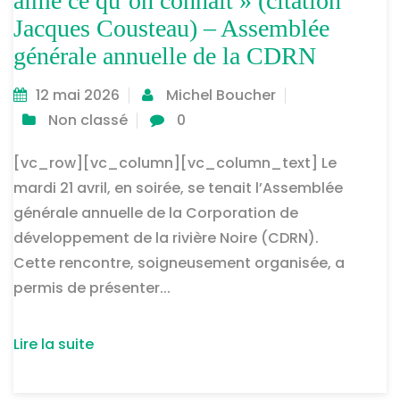
aime ce qu’on connaît » (citation
Jacques Cousteau) – Assemblée
générale annuelle de la CDRN
12 mai 2026
Michel Boucher
Non classé
0
[vc_row][vc_column][vc_column_text] Le
mardi 21 avril, en soirée, se tenait l’Assemblée
générale annuelle de la Corporation de
développement de la rivière Noire (CDRN).
Cette rencontre, soigneusement organisée, a
permis de présenter...
Lire la suite