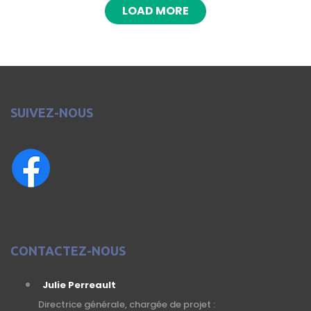
LOAD MORE
SUIVEZ-NOUS
CONTACTEZ-NOUS
Julie Perreault
Directrice générale, chargée de projet :