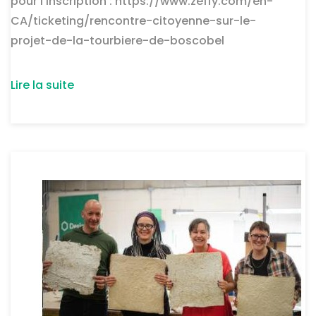
pour l’inscription : https://www.zeffy.com/en-
CA/ticketing/rencontre-citoyenne-sur-le-
projet-de-la-tourbiere-de-boscobel
Lire la suite