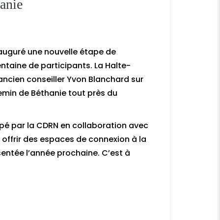
hanie
inauguré une nouvelle étape de
taine de participants. La Halte-
 ancien conseiller Yvon Blanchard sur
 chemin de Béthanie tout près du
oppé par la CDRN en collaboration avec
 offrir des espaces de connexion à la
ésentée l’année prochaine. C’est à