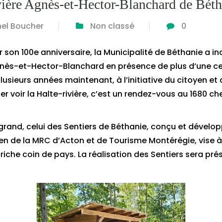
ivière Agnès-et-Hector-Blanchard de Bét
hel Boucher
Non classé
0
r son 100e anniversaire, la Municipalité de Béthanie a 
nès-et-Hector-Blanchard en présence de plus d’une cen
lusieurs années maintenant, à l’initiative du citoyen et
 aller voir la Halte-rivière, c’est un rendez-vous au 1680
s grand, celui des Sentiers de Béthanie, conçu et dével
tien de la MRC d’Acton et de Tourisme Montérégie, vise à
 riche coin de pays. La réalisation des Sentiers sera pr