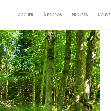
ACCUEIL
À PROPOS
PROJETS
NOUVE