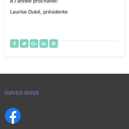
À l’année prochaine!
Laurise Dubé, présidente
SUIVEZ-NOUS